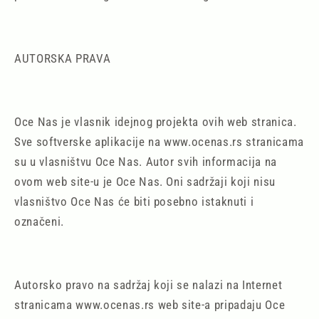
AUTORSKA PRAVA
Oce Nas je vlasnik idejnog projekta ovih web stranica.
Sve softverske aplikacije na www.ocenas.rs stranicama
su u vlasništvu Oce Nas. Autor svih informacija na
ovom web site-u je Oce Nas. Oni sadržaji koji nisu
vlasništvo Oce Nas će biti posebno istaknuti i
označeni.
Autorsko pravo na sadržaj koji se nalazi na Internet
stranicama www.ocenas.rs web site-a pripadaju Oce