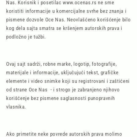
Nas. Korisnik i posetilac www.ocenas.rs ne sme
koristiti informacije u komercijalne svrhe bez znanja i
pismene dozvole Oce Nas. Neovlašćeno korišćenje bilo
kog dela sajta smatra se kršenjem autorskih prava i
podložno je tužbi.
Ovaj sajt sadrži, robne marke, logotip, fotografije,
materijale i informacije, uključujući tekst, grafičke
elemente i video snimke koji su registrovani i zaštićeni
od strane Oce Nas - i strogo je zabranjeno njihovo
korišćenje bez pismene saglasnosti punopravnih
vlasnika.
Ako primetite neke povrede autorskih prava molimo