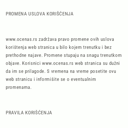
PROMENA USLOVA KORIŠĆENJA
www.ocenas.rs zadržava pravo promene ovih uslova
korištenja web stranica u bilo kojem trenutku i bez
prethodne najave. Promene stupaju na snagu trenutkom
objave. Korisnici www.ocenas.rs web stranica su dužni
da im se prilagode. S vremena na vreme posetite ovu
web stranicu i informišite se o eventualnim
promenama.
PRAVILA KORIŠĆENJA