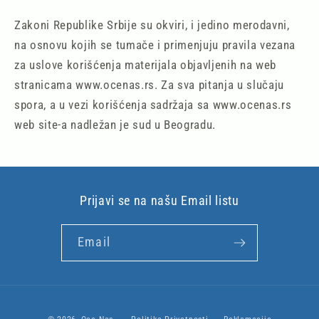
Zakoni Republike Srbije su okviri, i jedino merodavni,
na osnovu kojih se tumače i primenjuju pravila vezana
za uslove korišćenja materijala objavljenih na web
stranicama www.ocenas.rs. Za sva pitanja u slučaju
spora, a u vezi korišćenja sadržaja sa www.ocenas.rs
web site-a nadležan je sud u Beogradu.
Prijavi se na našu Email listu
Email
Payment