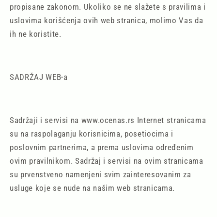
propisane zakonom. Ukoliko se ne slažete s pravilima i
uslovima korišćenja ovih web stranica, molimo Vas da
ih ne koristite.
SADRŽAJ WEB-a
Sadržaji i servisi na www.ocenas.rs Internet stranicama
su na raspolaganju korisnicima, posetiocima i
poslovnim partnerima, a prema uslovima određenim
ovim pravilnikom. Sadržaj i servisi na ovim stranicama
su prvenstveno namenjeni svim zainteresovanim za
usluge koje se nude na našim web stranicama.