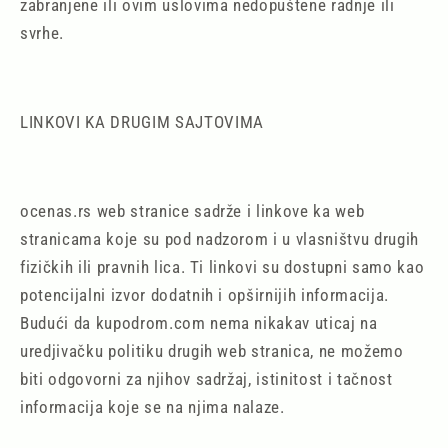
zabranjene ili ovim uslovima nedopuštene radnje ili
svrhe.
LINKOVI KA DRUGIM SAJTOVIMA
ocenas.rs web stranice sadrže i linkove ka web
stranicama koje su pod nadzorom i u vlasništvu drugih
fizičkih ili pravnih lica. Ti linkovi su dostupni samo kao
potencijalni izvor dodatnih i opširnijih informacija.
Budući da kupodrom.com nema nikakav uticaj na
uredjivačku politiku drugih web stranica, ne možemo
biti odgovorni za njihov sadržaj, istinitost i tačnost
informacija koje se na njima nalaze.