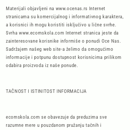
Materijali objavljeni na www.ocenas.rs Internet
stranicama su komercijalnog i informativnog karaktera,
a korisnici ih mogu koristiti isključivo u lične svrhe.
Svrha www.ecomskola.com Internet stranica jeste da
zainteresovane korisnike informiše o ponudi Oce Nas.
Sadržajem našeg web site-a želimo da omogućimo
informacije i potpunu dostupnost korisnicima prilikom
odabira proizvoda iz naše ponude.
TAČNOST I ISTINITOST INFORMACIJA
ecomskola.com se obavezuje da preduzima sve
razumne mere u pouzdanom pružanju tačnih i